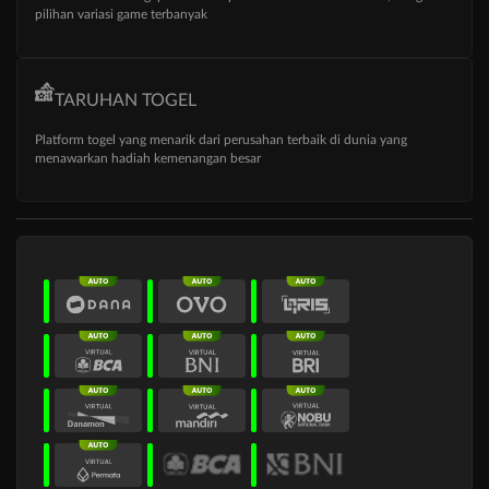
pilihan variasi game terbanyak
TARUHAN TOGEL
Platform togel yang menarik dari perusahan terbaik di dunia yang
menawarkan hadiah kemenangan besar