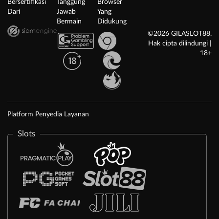
Bersertifikasi
Tanggung
Browser
Dari
Jawab
Yang
Bermain
Didukung
©2026 GILASLOT88.
Hak cipta dilindungi |
18+
Platform Penyedia Layanan
Slots