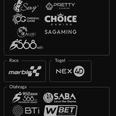
Race
Togel
Olahraga