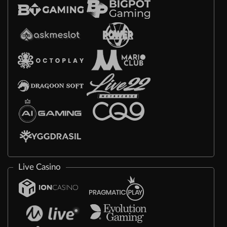
Live Casino