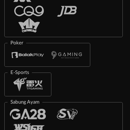
Poker
E-Sports
Sabung Ayam