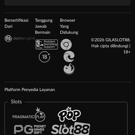
Bersertifikasi
Tanggung
Browser
Dari
Jawab
Yang
Bermain
Didukung
©2026 GILASLOT88.
Hak cipta dilindungi |
18+
Platform Penyedia Layanan
Slots