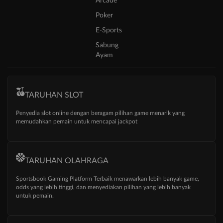
Arcade
Poker
E-Sports
Sabung
Ayam
TARUHAN SLOT
Penyedia slot online dengan beragam pilihan game menarik yang
memudahkan pemain untuk mencapai jackpot
TARUHAN OLAHRAGA
Sportsbook Gaming Platform Terbaik menawarkan lebih banyak game,
odds yang lebih tinggi, dan menyediakan pilihan yang lebih banyak
untuk pemain.