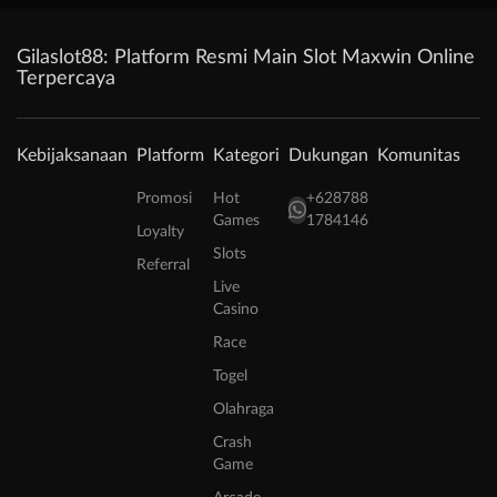
Gilaslot88: Platform Resmi Main Slot Maxwin Online
Terpercaya
Kebijaksanaan
Platform
Kategori
Dukungan
Komunitas
Promosi
Hot
+628788
Games
1784146
Loyalty
Slots
Referral
Live
Casino
Race
Togel
Olahraga
Crash
Game