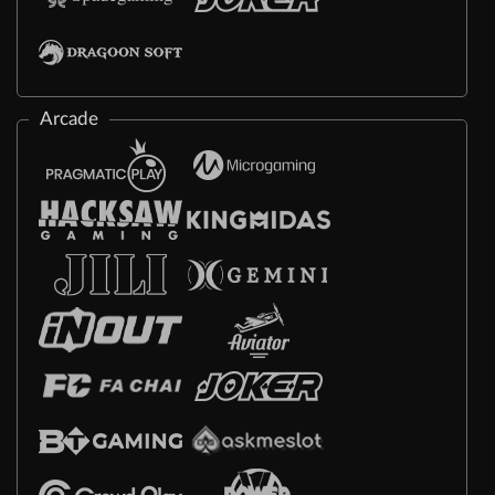
Arcade