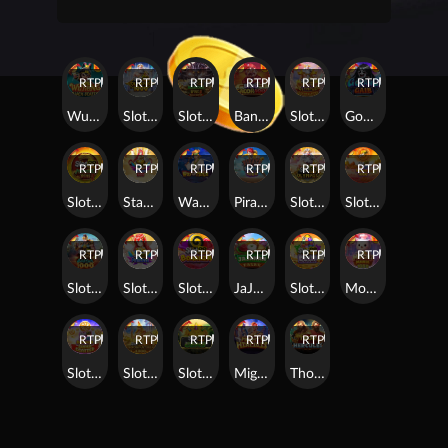
RTP
95%
RTP
RTP
95%
RTP
RTP
95%
RTP
Wukong - Black Scatter
Slot88 Olympus 1000
Slot88 Mahjong Wins 3 Black Scatter
Bang Gacor 1000
Slot88 Gates of Olympus Super Scatter
Goyang Gaib
RTP
95%
RTP
RTP
RTP
RTP
RTP
Slot88 Mahjong Wins 2
Starlight Princess 1000
Way of Ninja
Pirate Quest 1000
Slot88 Olympus
Slot88 Sweet Bonanza 1000
RTP
RTP
RTP
RTP
RTP
RTP
Slot88 Gates of Gatot Kaca 1000
Slot88 Princess
Slot88 Bonanza
JaJanan Pasar
Slot88 Rush
Mochi Mania 1000
RTP
96%
RTP
RTP
RTP
89%
RTP
Slot88 Sweet Bonanza Super Scatter
Slot88 Wisdom of Athena 1000
Slot88 Gems
Mighty Hercules
Thor vs Hercules