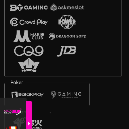
Poker
E-Sports