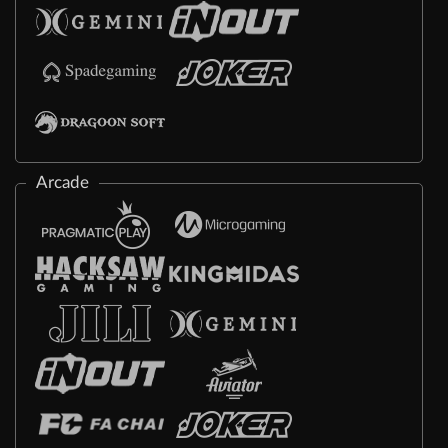
Arcade