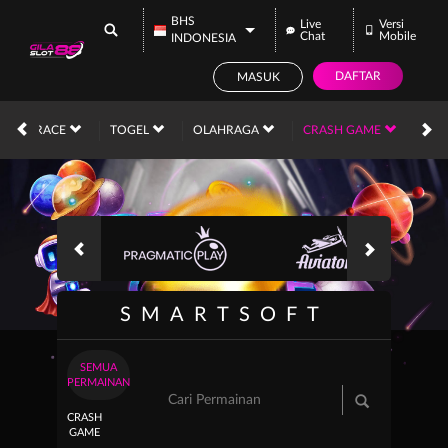
BHS
Live
Versi
Chat
Mobile
INDONESIA
DAFTAR
MASUK
RACE
TOGEL
OLAHRAGA
CRASH GAME
AR
SMARTSOFT
SEMUA
PERMAINAN
CRASH
GAME