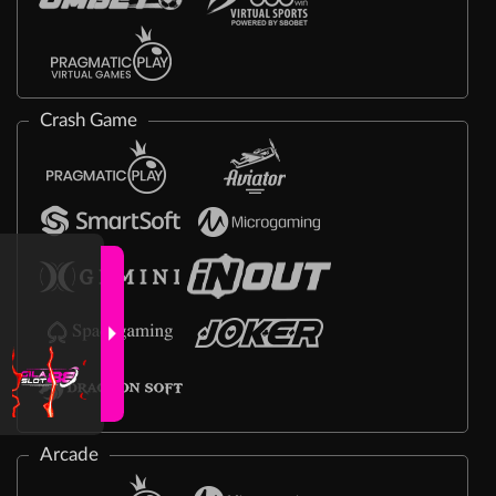
Crash Game
Arcade