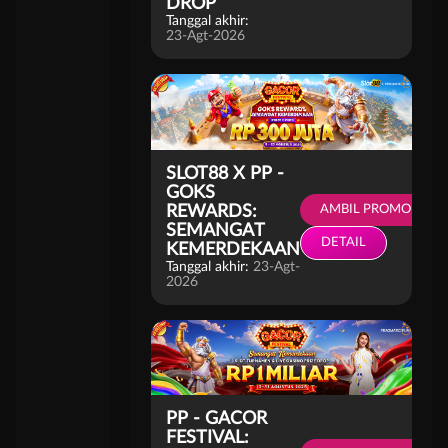
DROP
Tanggal akhir:
23-Agt-2026
SLOT88 X PP -
GOKS
REWARDS:
AMBIL PROMO
SEMANGAT
DETAIL
KEMERDEKAAN
Tanggal akhir:
23-Agt-
2026
PP - GACOR
FESTIVAL: