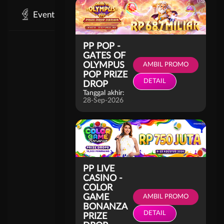
Event
PP POP -
GATES OF
OLYMPUS
AMBIL PROMO
POP PRIZE
DETAIL
DROP
Tanggal akhir:
28-Sep-2026
PP LIVE
CASINO -
COLOR
GAME
AMBIL PROMO
BONANZA
DETAIL
PRIZE