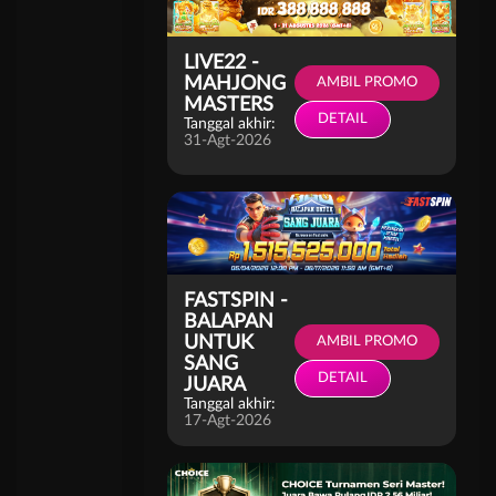
LIVE22 -
MAHJONG
AMBIL PROMO
MASTERS
DETAIL
Tanggal akhir:
31-Agt-2026
FASTSPIN -
BALAPAN
UNTUK
AMBIL PROMO
SANG
DETAIL
JUARA
Tanggal akhir:
17-Agt-2026