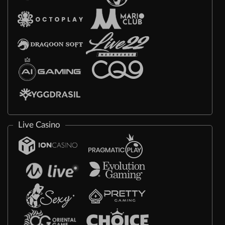
Live Casino