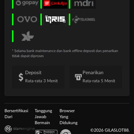
* Selama bank maintenance dan bank offline deposit dan penarikan
tidak dapat diproses
Deposit
Penarikan
Rata-rata 3 Menit
Rata-rata 5 Menit
Bersertifikasi
Tanggung
Browser
Dari
Jawab
Yang
Bermain
Didukung
©2026 GILASLOT88.