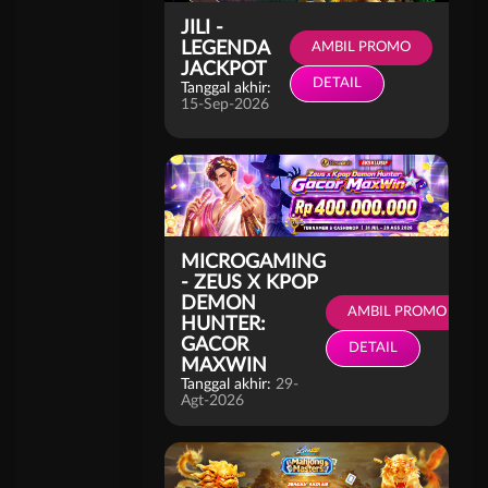
JILI -
LEGENDA
AMBIL PROMO
JACKPOT
DETAIL
Tanggal akhir:
15-Sep-2026
MICROGAMING
- ZEUS X KPOP
DEMON
AMBIL PROMO
HUNTER:
GACOR
DETAIL
MAXWIN
Tanggal akhir:
29-
Agt-2026