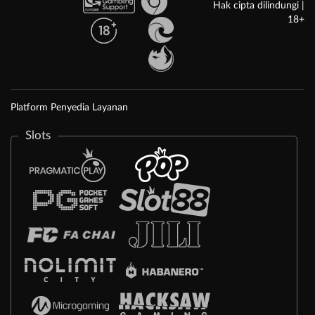
Hak cipta dilindungi |
18+
Platform Penyedia Layanan
Slots